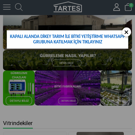
0
×
KAPALI ALANDA DİKEY TARIM İLE BİTKİ YETİŞTİRME WHATSAPP
GRUBUNA KATILMAK İÇİN TIKLAYINIZ
Vitrindekiler