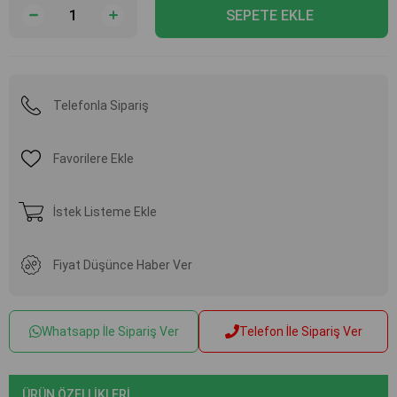
Telefonla Sipariş
Favorilere Ekle
İstek Listeme Ekle
Fiyat Düşünce Haber Ver
Whatsapp İle Sipariş Ver
Telefon İle Sipariş Ver
ÜRÜN ÖZELLIKLERI