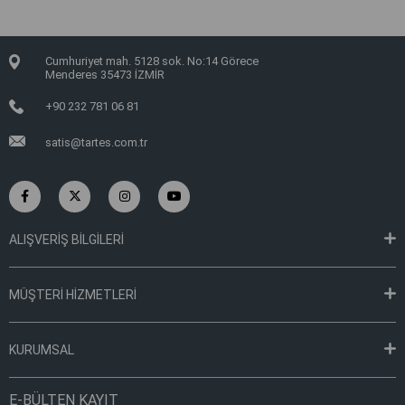
Cumhuriyet mah. 5128 sok. No:14 Görece
Menderes 35473 İZMİR
+90 232 781 06 81
satis@tartes.com.tr
ALIŞVERİŞ BİLGİLERİ
MÜŞTERİ HİZMETLERİ
KURUMSAL
E-BÜLTEN KAYIT