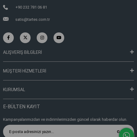
+90 232 781 06 81
satis@tartes.com.tr
ALIŞVERİŞ BİLGİLERİ
MÜŞTERİ HİZMETLERİ
KURUMSAL
E-BÜLTEN KAYIT
Kampanyalarımızdan ve indirimlerimizden güncel olarak haberdar olun.
Gönder