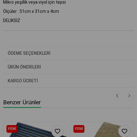
Mikro yeşillik veya viyol için tepsi
Ölçüler : 51cm x 31cm x 4cm
DELİKSİZ
ÖDEME SEÇENEKLERI
ÜRÜN ÖNERILERI
KARGO ÜCRETİ
Benzer Ürünler
YENI
YENI
ÜRÜN
ÜRÜN