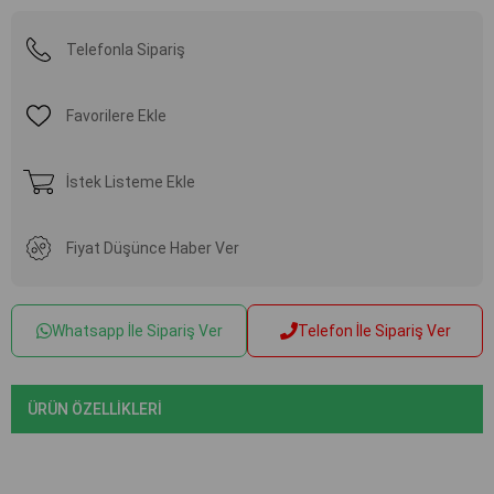
Telefonla Sipariş
Favorilere Ekle
İstek Listeme Ekle
Fiyat Düşünce Haber Ver
Whatsapp İle Sipariş Ver
Telefon İle Sipariş Ver
ÜRÜN ÖZELLIKLERI