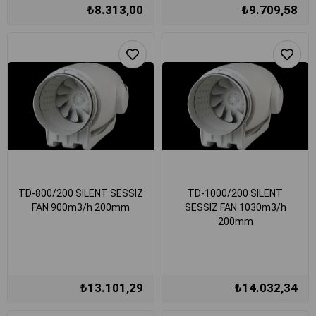
₺8.313,00
₺9.709,58
TD-800/200 SILENT SESSİZ
TD-1000/200 SILENT
FAN 900m3/h 200mm
SESSİZ FAN 1030m3/h
200mm
₺13.101,29
₺14.032,34