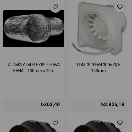
ALÜMİNYUM FLEXIBLE HAVA
TDM-300 FAN 300m3/h
KANALI 100mm x 10m
150mm
₺362,40
₺2.926,18