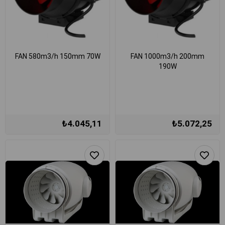
FAN 580m3/h 150mm 70W
FAN 1000m3/h 200mm
190W
₺4.045,11
₺5.072,25