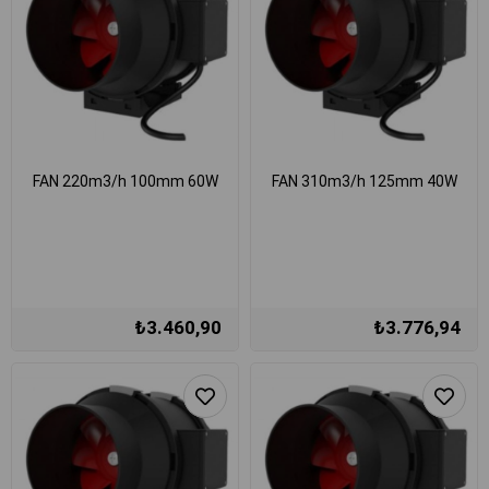
FAN 220m3/h 100mm 60W
FAN 310m3/h 125mm 40W
₺3.460,90
₺3.776,94