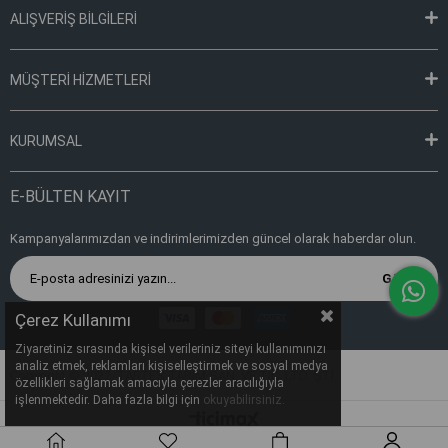
ALIŞVERİŞ BİLGİLERİ
MÜŞTERİ HİZMETLERİ
KURUMSAL
E-BÜLTEN KAYIT
Kampanyalarımızdan ve indirimlerimizden güncel olarak haberdar olun.
Gönder
Çerez Kullanımı
Ziyaretiniz sırasında kişisel verileriniz siteyi kullanımınızı
analiz etmek, reklamları kişiselleştirmek ve sosyal medya
Copyright © 2022, TARTES TARIM SAN. VE TİC. LTD. ŞTİ.
özellikleri sağlamak amacıyla çerezler aracılığıyla
işlenmektedir. Daha fazla bilgi için
okuyabilirsiniz.