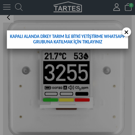
0
KABLOSUZ SICAKLIK, NEM, KARBONDİOKSİT SENSÖRÜ
×
KAPALI ALANDA DİKEY TARIM İLE BİTKİ YETİŞTİRME WHATSAPP
GRUBUNA KATILMAK İÇİN TIKLAYINIZ