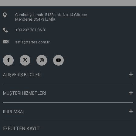
Cumhuriyet mah. 5128 sok. No:14 Görece
Menderes 35473 İZMİR
+90 232 781 06 81
satis@tartes.com.tr
ALIŞVERİŞ BİLGİLERİ
MÜŞTERİ HİZMETLERİ
KURUMSAL
E-BÜLTEN KAYIT