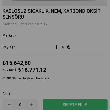
KABLOSUZ SICAKLIK, NEM, KARBONDİOKSİT
SENSÖRÜ
Stok Kodu
veri-kablosuz-17
Marka
:
-
Paylaş :
₺15.642,60
₺18.771,12
KDV Dahil
₺2.481,96
`den başlayan taksitlerle
Adet