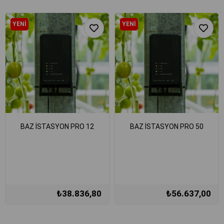
YENI
YENI
ÜRÜN
ÜRÜN
BAZ İSTASYON PRO 12
BAZ İSTASYON PRO 50
₺38.836,80
₺56.637,00