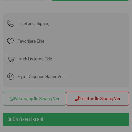
Telefonla Sipariş
Favorilere Ekle
İstek Listeme Ekle
Fiyat Düşünce Haber Ver
Whatsapp İle Sipariş Ver
Telefon İle Sipariş Ver
ÜRÜN ÖZELLIKLERI