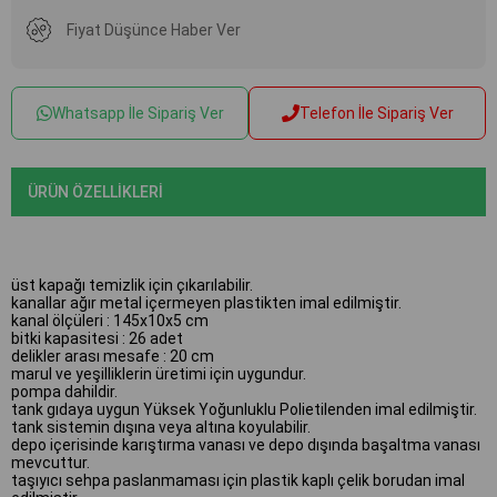
Fiyat Düşünce Haber Ver
Whatsapp İle Sipariş Ver
Telefon İle Sipariş Ver
ÜRÜN ÖZELLIKLERI
üst kapağı temizlik için çıkarılabilir.
kanallar ağır metal içermeyen plastikten imal edilmiştir.
kanal ölçüleri : 145x10x5 cm
bitki kapasitesi : 26 adet
delikler arası mesafe : 20 cm
marul ve yeşilliklerin üretimi için uygundur.
pompa dahildir.
tank gıdaya uygun Yüksek Yoğunluklu Polietilenden imal edilmiştir.
tank sistemin dışına veya altına koyulabilir.
depo içerisinde karıştırma vanası ve depo dışında başaltma vanası
mevcuttur.
taşıyıcı sehpa paslanmaması için plastik kaplı çelik borudan imal