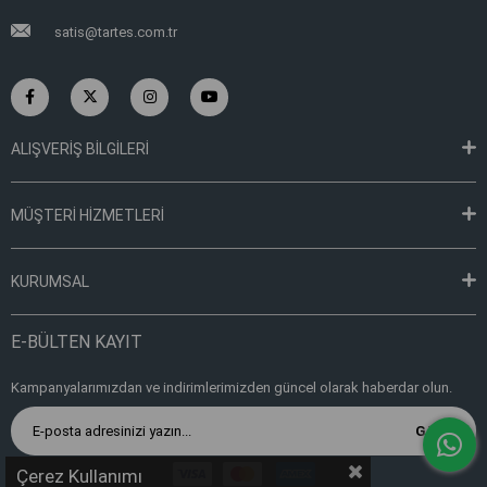
satis@tartes.com.tr
ALIŞVERİŞ BİLGİLERİ
MÜŞTERİ HİZMETLERİ
KURUMSAL
E-BÜLTEN KAYIT
Kampanyalarımızdan ve indirimlerimizden güncel olarak haberdar olun.
Gönder
Çerez Kullanımı