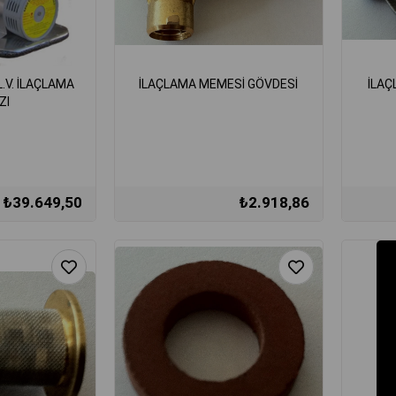
L.V. İLAÇLAMA
İLAÇLAMA MEMESİ GÖVDESİ
İLAÇ
ZI
₺39.649,50
₺2.918,86