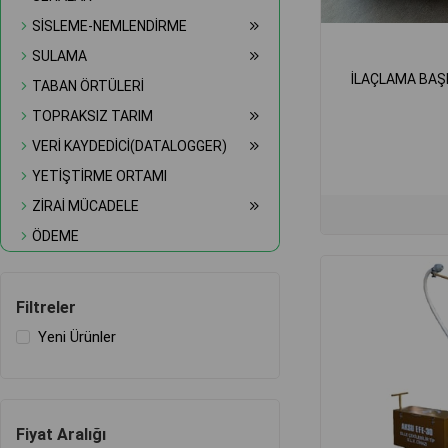
SİSLEME-NEMLENDİRME
SULAMA
İLAÇLAMA BAŞL
TABAN ÖRTÜLERİ
TOPRAKSIZ TARIM
VERİ KAYDEDİCİ(DATALOGGER)
YETİŞTİRME ORTAMI
ZİRAİ MÜCADELE
ÖDEME
Filtreler
Yeni Ürünler
Fiyat Aralığı