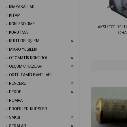
KİMYASALLAR
KİTAP
KÖKLENDİRME
AKSU ECE-10 U.
KURUTMA
CİHA
KÜLTÜREL İŞLEM
MİKRO YEŞİLLİK
OTOMATİK KONTROL
ÖLÇÜM CİHAZLARI
ÖRTÜ TAMİR BANTLARI
PENCERE
PERDE
POMPA
PROFİLLER-KLİPSLER
SAKSI
SERALAR