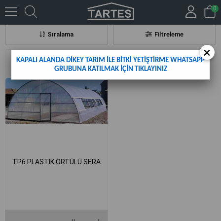
0
TP6
Sıralama
Filtreleme
×
KAPALI ALANDA DİKEY TARIM İLE BİTKİ YETİŞTİRME WHATSAPP
GRUBUNA KATILMAK İÇİN TIKLAYINIZ
TP6 PLASTİK ÖRTÜLÜ SERA