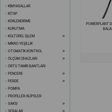
KİMYASALLAR
KİTAP
KÖKLENDİRME
POWERPLANT D
KURUTMA
BALA
KÜLTÜREL İŞLEM
MİKRO YEŞİLLİK
OTOMATİK KONTROL
ÖLÇÜM CİHAZLARI
ÖRTÜ TAMİR BANTLARI
PENCERE
PERDE
POMPA
PROFİLLER-KLİPSLER
SAKSI
SERALAR