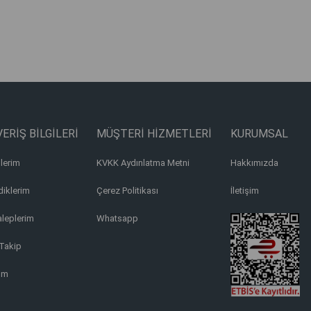
ERİŞ BİLGİLERİ
MÜŞTERİ HİZMETLERİ
KURUMSAL
lerim
KVKK Aydınlatma Metni
Hakkımızda
iklerim
Çerez Politikası
İletişim
aleplerim
Whatsapp
Takip
ım