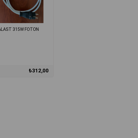
ALAST 315W FOTON
₺312,00