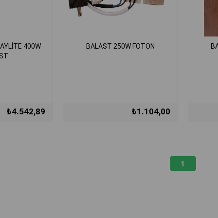
AYLİTE 400W
BALAST 250W FOTON
B
ST
₺4.542,89
₺1.104,00
1