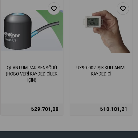
QUANTUM PAR SENSÖRÜ
UX90-002 IŞIK KULLANIMI
(HOBO VERİ KAYDEDİCİLER
KAYDEDİCİ
İÇİN)
₺29.701,08
₺10.181,21