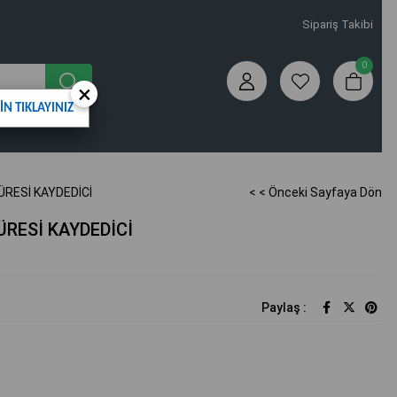
Sipariş Takibi
0
×
N TIKLAYINIZ
ÜRESİ KAYDEDİCİ
< < Önceki Sayfaya Dön
ÜRESİ KAYDEDİCİ
Paylaş :