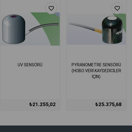
UV SENSÖRÜ
PYRANOMETRE SENSÖRÜ
(HOBO VERİ KAYDEDİCİLER
İÇİN)
₺21.255,02
₺25.375,68