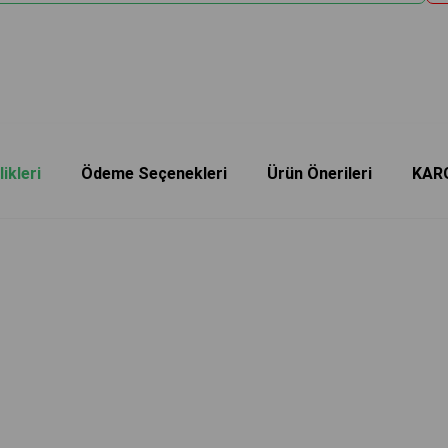
ikleri
Ödeme Seçenekleri
Ürün Önerileri
KAR