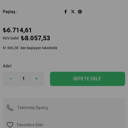
Paylaş :
₺6.714,61
₺8.057,53
KDV Dahil
₺1.065,38
`den başlayan taksitlerle
Adet
Telefonla Sipariş
Favorilere Ekle