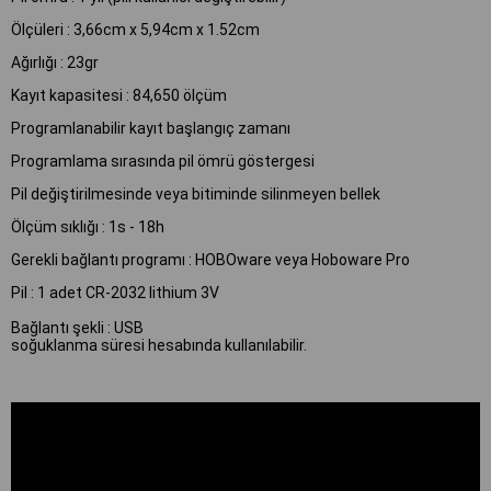
Ölçüleri : 3,66cm x 5,94cm x 1.52cm
Ağırlığı : 23gr
Kayıt kapasitesi : 84,650 ölçüm
Programlanabilir kayıt başlangıç zamanı
Programlama sırasında pil ömrü göstergesi
Pil değiştirilmesinde veya bitiminde silinmeyen bellek
Ölçüm sıklığı : 1s - 18h
Gerekli bağlantı programı : HOBOware veya Hoboware Pro
Pil : 1 adet CR-2032 lithium 3V
Bağlantı şekli : USB
soğuklanma süresi hesabında kullanılabilir.