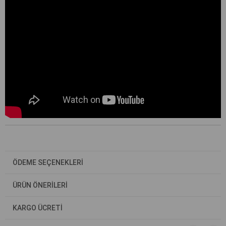
ÖDEME SEÇENEKLERI
ÜRÜN ÖNERILERI
KARGO ÜCRETİ