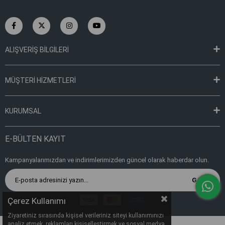
ALIŞVERİŞ BİLGİLERİ
MÜŞTERİ HİZMETLERİ
KURUMSAL
E-BÜLTEN KAYIT
Kampanyalarımızdan ve indirimlerimizden güncel olarak haberdar olun.
Gönder
Çerez Kullanımı
Ziyaretiniz sırasında kişisel verileriniz siteyi kullanımınızı
analiz etmek, reklamları kişiselleştirmek ve sosyal medya