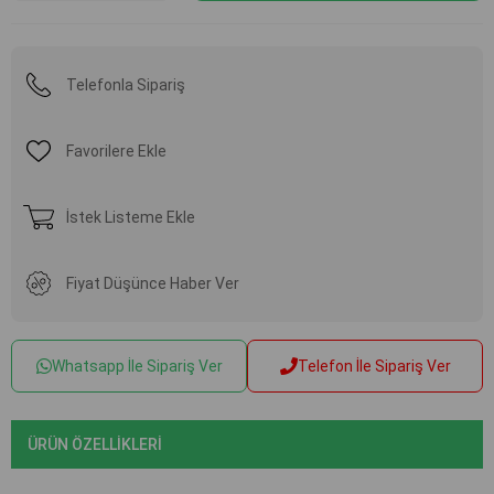
Telefonla Sipariş
Favorilere Ekle
İstek Listeme Ekle
Fiyat Düşünce Haber Ver
Whatsapp İle Sipariş Ver
Telefon İle Sipariş Ver
ÜRÜN ÖZELLIKLERI