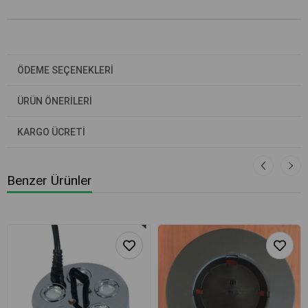
ÖDEME SEÇENEKLERI
ÜRÜN ÖNERILERI
KARGO ÜCRETİ
Benzer Ürünler