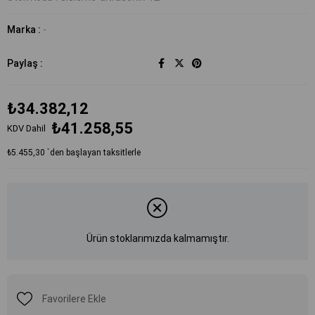
Marka
:
-
Paylaş :
₺34.382,12
₺41.258,55
KDV Dahil
₺5.455,30
`den başlayan taksitlerle
Ürün stoklarımızda kalmamıştır.
Favorilere Ekle