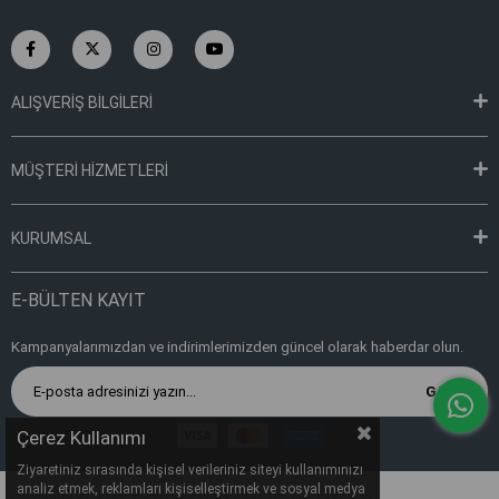
ALIŞVERİŞ BİLGİLERİ
MÜŞTERİ HİZMETLERİ
KURUMSAL
E-BÜLTEN KAYIT
Kampanyalarımızdan ve indirimlerimizden güncel olarak haberdar olun.
Gönder
Çerez Kullanımı
Ziyaretiniz sırasında kişisel verileriniz siteyi kullanımınızı
analiz etmek, reklamları kişiselleştirmek ve sosyal medya