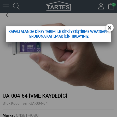
0
UA-004-64 İVME KAYDEDİCİ
×
KAPALI ALANDA DİKEY TARIM İLE BİTKİ YETİŞTİRME WHATSAPP
GRUBUNA KATILMAK İÇİN TIKLAYINIZ
UA-004-64 İVME KAYDEDİCİ
Stok Kodu
veri-UA-004-64
Marka
:
ONSET-HOBO