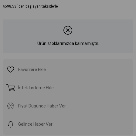
₺598,53
`den başlayan taksitlerle
Ürün stoklarımızda kalmamıştır.
Favorilere Ekle
İstek Listeme Ekle
Fiyat Düşünce Haber Ver
Gelince Haber Ver