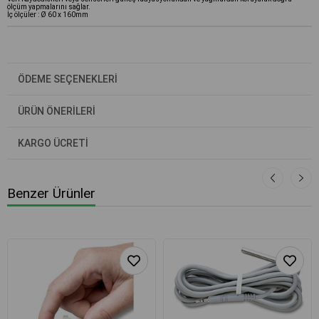
ölçüm yapmalarını sağlar.
İç ölçüler : Ø 60 x 160mm
ÖDEME SEÇENEKLERI
ÜRÜN ÖNERILERI
KARGO ÜCRETİ
Benzer Ürünler