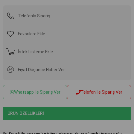
Telefonla Sipariş
Favorilere Ekle
İstek Listeme Ekle
Fiyat Düşünce Haber Ver
Whatsapp İle Sipariş Ver
Telefon İle Sipariş Ver
ÜRÜN ÖZELLIKLERI
Veri Kaydedicileri veya sensörleri güneş radyasyonundan ve yağmurdan koruyarak doğru