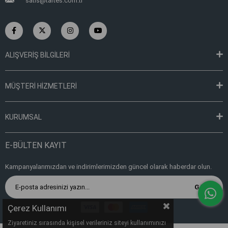
satis@tartes.com.tr
ALIŞVERİŞ BİLGİLERİ
MÜŞTERİ HİZMETLERİ
KURUMSAL
E-BÜLTEN KAYIT
Kampanyalarımızdan ve indirimlerimizden güncel olarak haberdar olun.
Gönder
Çerez Kullanımı
Ziyaretiniz sırasında kişisel verileriniz siteyi kullanımınızı