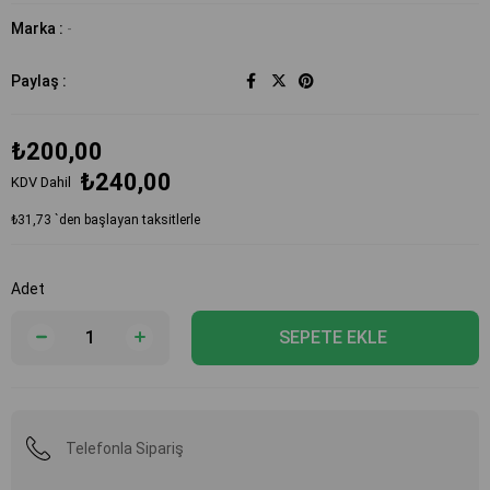
Marka
:
-
Paylaş :
₺200,00
₺240,00
KDV Dahil
₺31,73
`den başlayan taksitlerle
Adet
Telefonla Sipariş