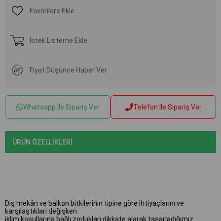
Favorilere Ekle
İstek Listeme Ekle
Fiyat Düşünce Haber Ver
Whatsapp İle Sipariş Ver
Telefon İle Sipariş Ver
ÜRÜN ÖZELLIKLERI
Dış mekân ve balkon bitkilerinin tipine göre ihtiyaçlarını ve
karşılaştıkları değişken
iklim koşullarına bağlı zorlukları dikkate alarak tasarladığımız