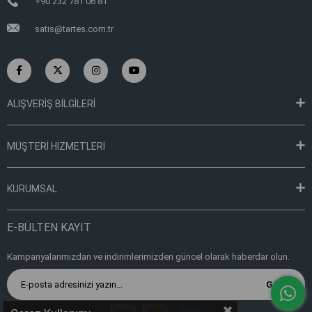
+90 232 781 06 81
satis@tartes.com.tr
ALIŞVERİŞ BİLGİLERİ
MÜŞTERİ HİZMETLERİ
KURUMSAL
E-BÜLTEN KAYIT
Kampanyalarımızdan ve indirimlerimizden güncel olarak haberdar olun.
Gönder