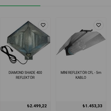
DİAMOND SHADE 400
MİNİ REFLEKTÖR CFL - 5m
REFLEKTÖR
KABLO
₺2.499,22
₺1.453,33