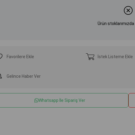
Ürün stoklarımızda
Favorilere Ekle
İstek Listeme Ekle
Gelince Haber Ver
Whatsapp İle Sipariş Ver