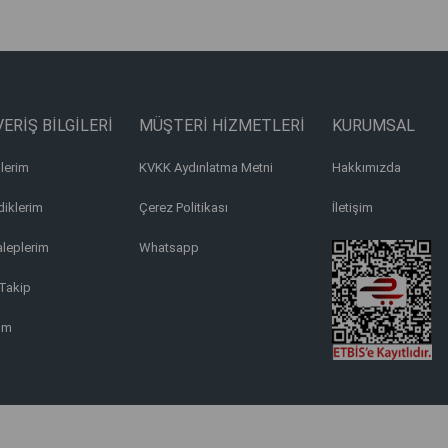
ERİŞ BİLGİLERİ
MÜŞTERİ HİZMETLERİ
KURUMSAL
lerim
KVKK Aydınlatma Metni
Hakkımızda
iklerim
Çerez Politikası
İletişim
aleplerim
Whatsapp
Takip
ım