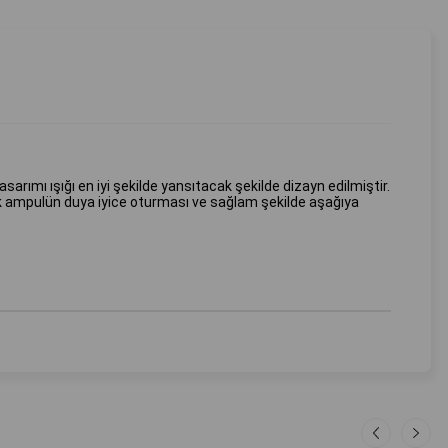
arımı ışığı en iyi şekilde yansıtacak şekilde dizayn edilmiştir.
k ampulün duya iyice oturması ve sağlam şekilde aşağıya