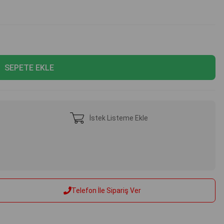
İstek Listeme Ekle
Telefon İle Sipariş Ver