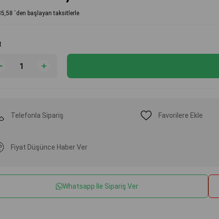
35,58
`den başlayan taksitlerle
t
Telefonla Sipariş
Favorilere Ekle
Fiyat Düşünce Haber Ver
Whatsapp İle Sipariş Ver