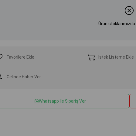
Ürün stoklarımızda
Favorilere Ekle
İstek Listeme Ekle
Gelince Haber Ver
Whatsapp İle Sipariş Ver