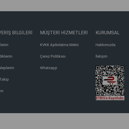
ERİŞ BİLGİLERİ
MÜŞTERİ HİZMETLERİ
KURUMSAL
lerim
KVKK Aydınlatma Metni
Hakkımızda
iklerim
Çerez Politikası
İletişim
aleplerim
Whatsapp
Takip
ım