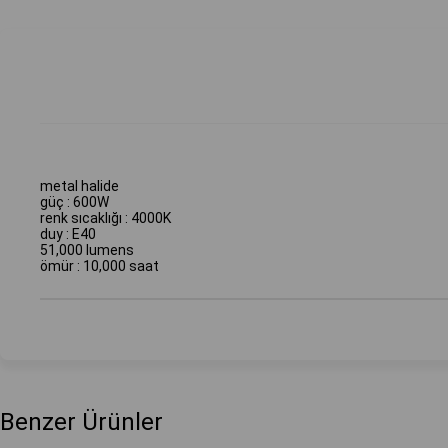
metal halide
güç : 600W
renk sıcaklığı : 4000K
duy : E40
51,000 lumens
ömür : 10,000 saat
Benzer Ürünler