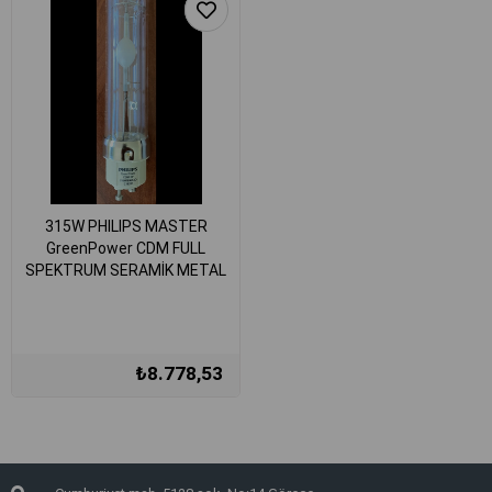
315W PHILIPS MASTER
GreenPower CDM FULL
SPEKTRUM SERAMİK METAL
HALİDE AMPUL
₺8.778,53