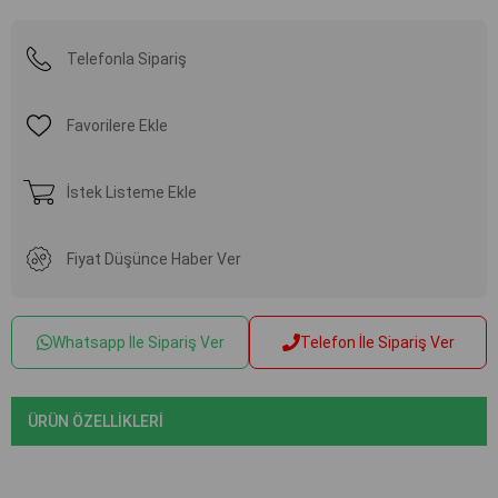
Telefonla Sipariş
Favorilere Ekle
İstek Listeme Ekle
Fiyat Düşünce Haber Ver
Whatsapp İle Sipariş Ver
Telefon İle Sipariş Ver
ÜRÜN ÖZELLIKLERI