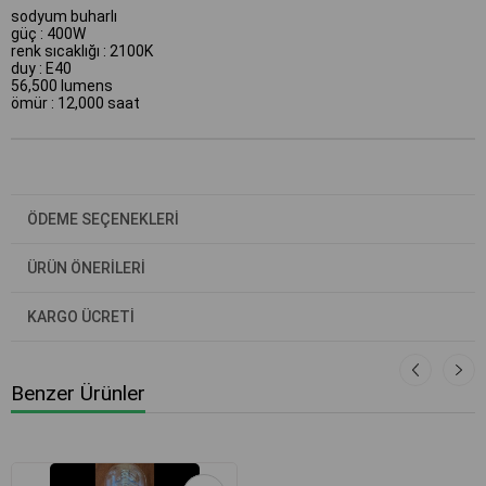
sodyum buharlı
güç : 400W
renk sıcaklığı : 2100K
duy : E40
56,500 lumens
ömür : 12,000 saat
ÖDEME SEÇENEKLERI
ÜRÜN ÖNERILERI
KARGO ÜCRETİ
Benzer Ürünler