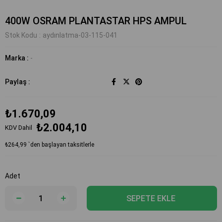
400W OSRAM PLANTASTAR HPS AMPUL
Stok Kodu
aydınlatma-03-115-041
Marka
:
-
Paylaş :
₺1.670,09
₺2.004,10
KDV Dahil
₺264,99
`den başlayan taksitlerle
Adet