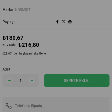
Marka
:
NORMIST
Paylaş :
₺180,67
₺216,80
KDV Dahil
₺28,67
`den başlayan taksitlerle
Adet
Telefonla Sipariş