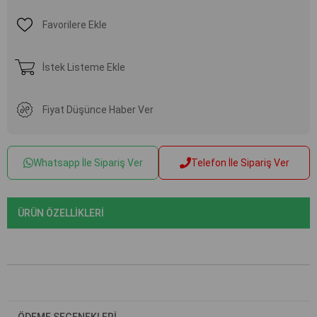
Favorilere Ekle
İstek Listeme Ekle
Fiyat Düşünce Haber Ver
Whatsapp İle Sipariş Ver
Telefon İle Sipariş Ver
ÜRÜN ÖZELLIKLERI