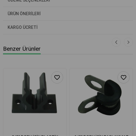
ÖDEME SEÇENEKLERI
ÜRÜN ÖNERILERI
KARGO ÜCRETİ
Benzer Ürünler