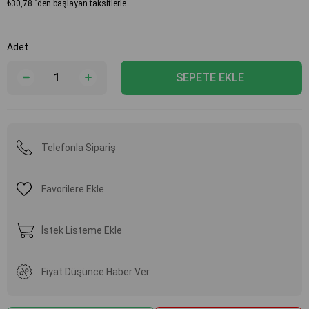
₺30,78
`den başlayan taksitlerle
Adet
Telefonla Sipariş
Favorilere Ekle
İstek Listeme Ekle
Fiyat Düşünce Haber Ver