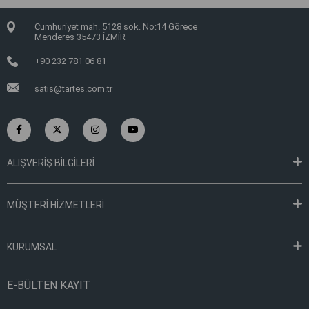
Cumhuriyet mah. 5128 sok. No:14 Görece
Menderes 35473 İZMİR
+90 232 781 06 81
satis@tartes.com.tr
ALIŞVERİŞ BİLGİLERİ
MÜŞTERİ HİZMETLERİ
KURUMSAL
E-BÜLTEN KAYIT