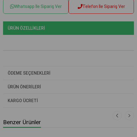
Whatsapp İle Sipariş Ver
Telefon İle Sipariş Ver
ÜRÜN ÖZELLIKLERI
ÖDEME SEÇENEKLERI
ÜRÜN ÖNERILERI
KARGO ÜCRETİ
Benzer Ürünler